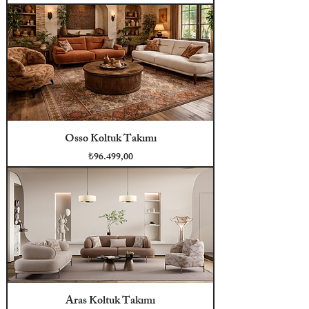
Osso Koltuk Takımı
Fiyat
₺96.499,00
Aras Koltuk Takımı