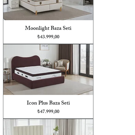
Moonlight Baza Seti
Fiyat
₺43.999,00
Icon Plus Baza Seti
Fiyat
₺47.999,00