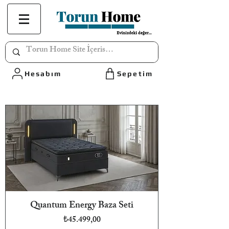
Hesabım
Sepetim
Quantum Energy Baza Seti
Fiyat
₺45.499,00