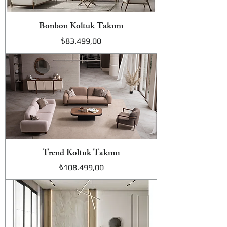
Bonbon Koltuk Takımı
Fiyat
₺83.499,00
Trend Koltuk Takımı
Fiyat
₺108.499,00