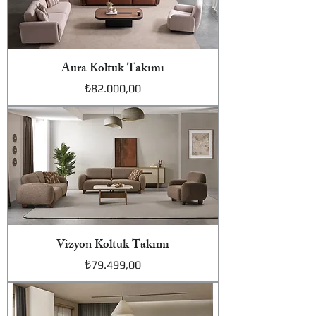
Aura Koltuk Takımı
Fiyat
₺82.000,00
Vizyon Koltuk Takımı
Fiyat
₺79.499,00