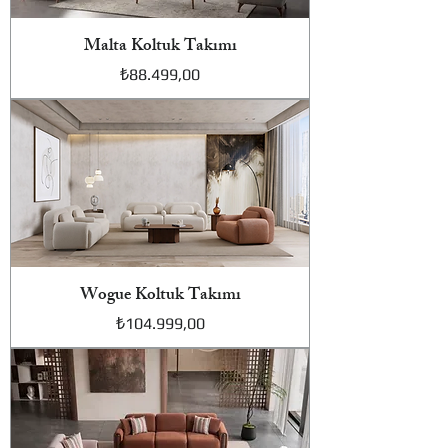
Malta Koltuk Takımı
Fiyat
₺88.499,00
Wogue Koltuk Takımı
Fiyat
₺104.999,00