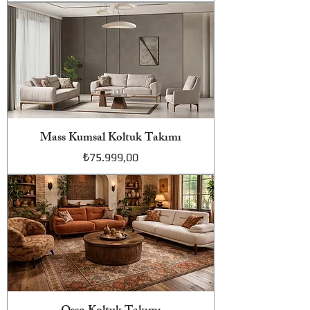
Mass Kumsal Koltuk Takımı
Fiyat
₺75.999,00