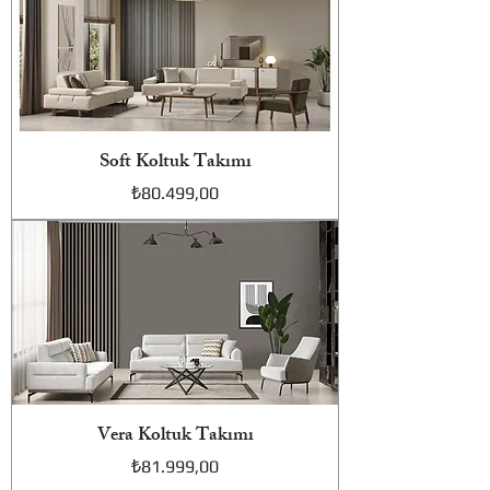
Soft Koltuk Takımı
Fiyat
₺80.499,00
Vera Koltuk Takımı
Fiyat
₺81.999,00