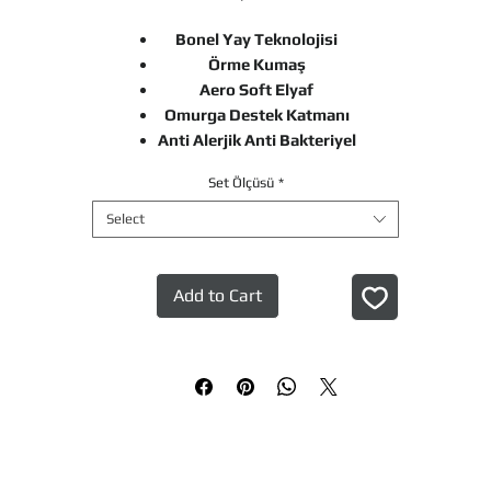
Bonel Yay Teknolojisi
Örme Kumaş
Aero Soft Elyaf
Omurga Destek Katmanı
Anti Alerjik Anti Bakteriyel
Set Ölçüsü
*
Select
Add to Cart