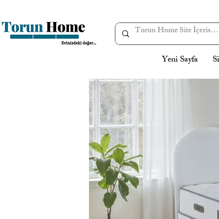
Yeni Sayfa
S