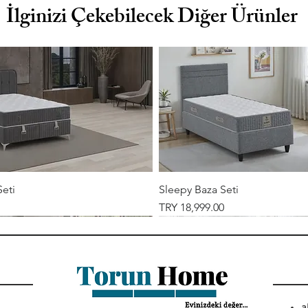
İlginizi Çekebilecek Diğer Ürünler
Seti
Sleepy Baza Seti
Price
TRY 18,999.00