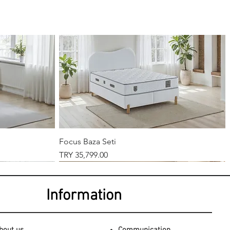
Focus Baza Seti
Price
TRY 35,799.00
Information