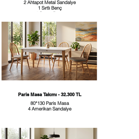
2 Ahtapot Metal Sandalye
1 Sırtlı Benç
1 Sırtsız Benç
Paris Masa Takımı - 32.300 TL
80*130 Paris Masa
4 Amerikan Sandalye