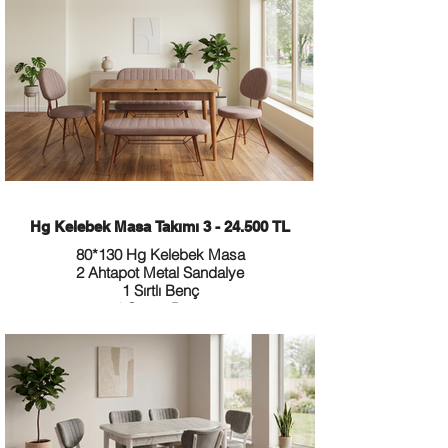
Hg Kelebek Masa Takımı 3 - 24.500 TL
80*130 Hg Kelebek Masa
2 Ahtapot Metal Sandalye
1 Sırtlı Benç
1 Sırtsız Benç