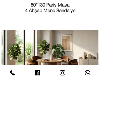
80*130 Paris Masa
4 Ahşap Mono Sandalye
Dolunay Masa Takımı 2 - 27.200 TL
100 * 100 Bohem Masa
4 Ahşap Mono Sandalye