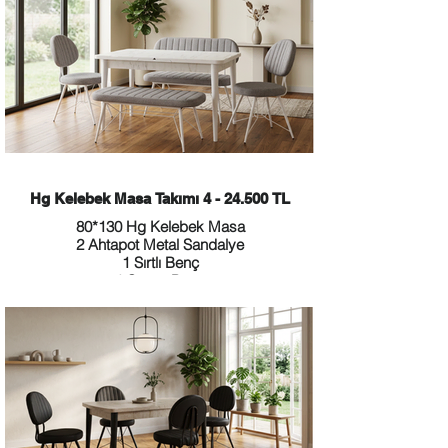
Hg Kelebek Masa Takımı 4 - 24.500 TL
80*130 Hg Kelebek Masa
2 Ahtapot Metal Sandalye
1 Sırtlı Benç
1 Sırtsız Benç